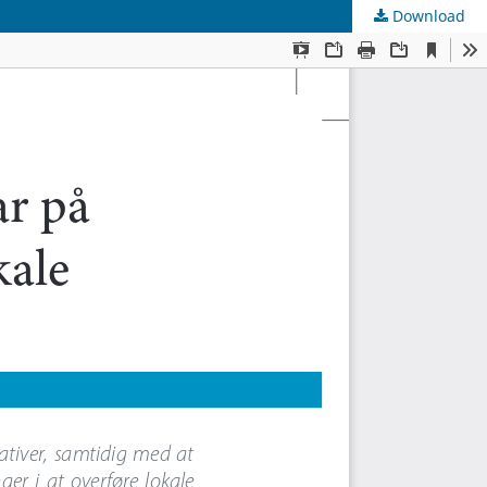
Download