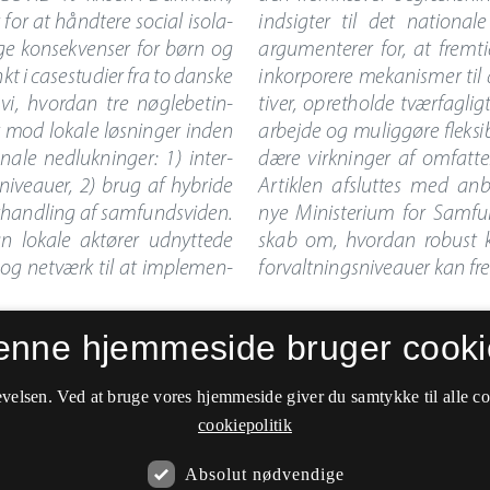
enne hjemmeside bruger cooki
velsen. Ved at bruge vores hjemmeside giver du samtykke til alle c
cookiepolitik
Absolut nødvendige