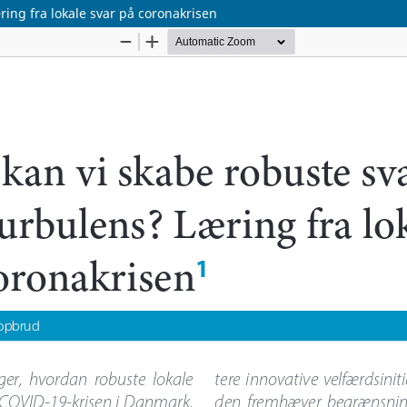
ring fra lokale svar på coronakrisen