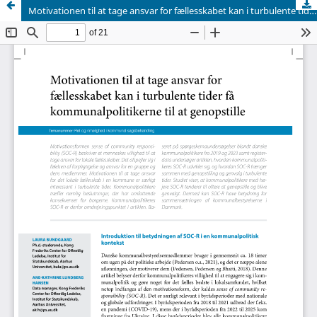
Motivationen til at tage ansvar for fællesskabet kan i turbulente tider få kommunalpolitikerne til at genopstille