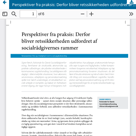
Perspektiver fra praksis: Derfor bliver retssikkerheden udfordret af socialrådgivernes rammer