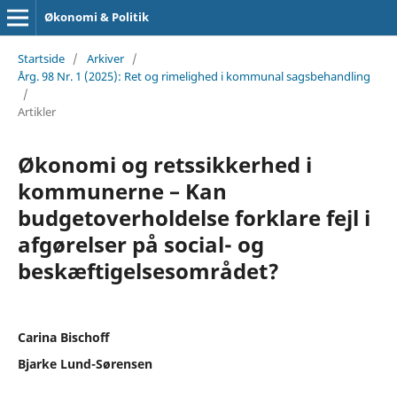
Økonomi & Politik
Startside
/
Arkiver
/
Årg. 98 Nr. 1 (2025): Ret og rimelighed i kommunal sagsbehandling
/
Artikler
Økonomi og retssikkerhed i
kommunerne – Kan
budgetoverholdelse forklare fejl i
afgørelser på social- og
beskæftigelsesområdet?
Carina Bischoff
Bjarke Lund-Sørensen