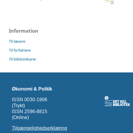
Information
Til læsere
Til forfattere
Til bibliotekarer
Økonomi & Politik
ISSN 0030-1906
(Trykt)
ISSN 2596-8815
(Online)
Tilgængelighedserklæring