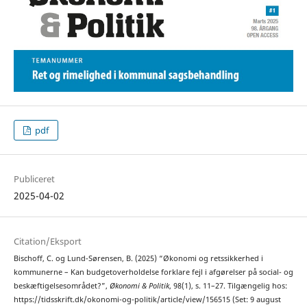
pdf
Publiceret
2025-04-02
Citation/Eksport
Bischoff, C. og Lund-Sørensen, B. (2025) “Økonomi og retssikkerhed i
kommunerne – Kan budgetoverholdelse forklare fejl i afgørelser på social- og
beskæftigelsesområdet?”,
Økonomi & Politik
, 98(1), s. 11–27. Tilgængelig hos:
https://tidsskrift.dk/okonomi-og-politik/article/view/156515 (Set: 9 august