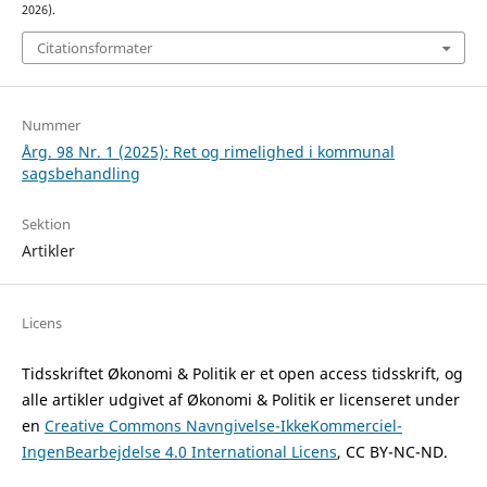
2026).
Citationsformater
Nummer
Årg. 98 Nr. 1 (2025): Ret og rimelighed i kommunal
sagsbehandling
Sektion
Artikler
Licens
Tidsskriftet Økonomi & Politik er et open access tidsskrift, og
alle artikler udgivet af Økonomi & Politik er licenseret under
en
Creative Commons Navngivelse-IkkeKommerciel-
IngenBearbejdelse 4.0 International Licens
, CC BY-NC-ND.