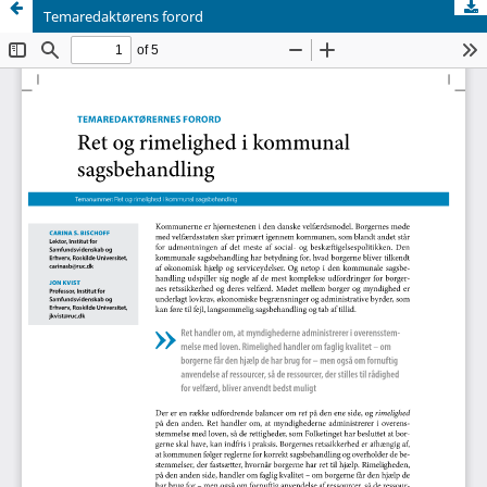
Temaredaktørens forord