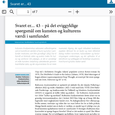
Svaret er… 43