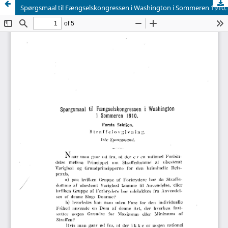
Spørgsmaal til Fængselskongressen i Washington i Sommeren 1910.