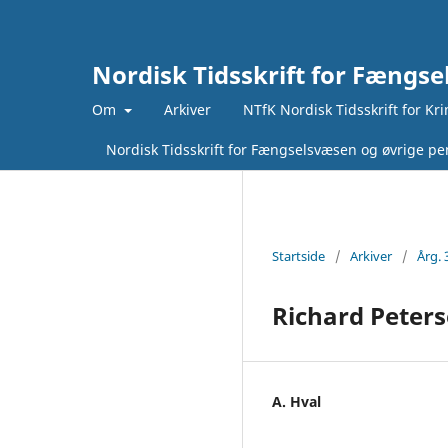
Nordisk Tidsskrift for Fængse
Om
Arkiver
NTfK Nordisk Tidsskrift for Kr
Nordisk Tidsskrift for Fængselsvæsen og øvrige pen
Startside
/
Arkiver
/
Årg. 
Richard Peters
A. Hval