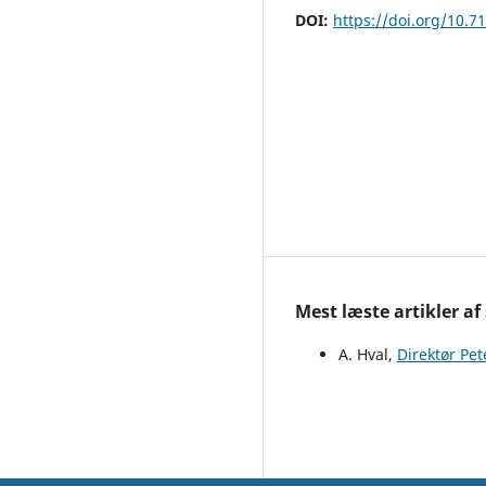
DOI:
https://doi.org/10.7
Mest læste artikler af
A. Hval,
Direktør Pe