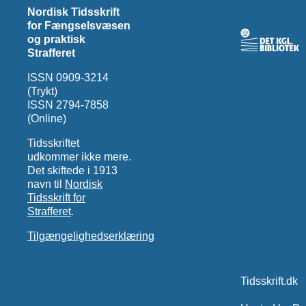
Nordisk Tidsskrift
for Fængselsvæsen
og praktisk
Strafferet
ISSN 0909-3214
(Trykt)
ISSN 2794-7858
(Online)
Tidsskriftet
udkommer ikke mere.
Det skiftede i 1913
navn til
Nordisk
Tidsskrift for
Strafferet
.
Tilgængelighedserklæring