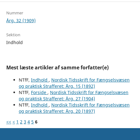
Nummer
Årg. 32 (1909)
Sektion
Indhold
Mest læste artikler af samme forfatter(e)
NTfF,
Indhold
,
Nordisk Tidsskrift for Fængselsvæsen
og praktisk Strafferet: Årg. 15 (1892)
NTfF,
Forside
,
Nordisk Tidsskrift for Fængselsvæsen
og praktisk Strafferet: Årg. 27 (1904)
NTfF,
Indhold
,
Nordisk Tidsskrift for Fængselsvæsen
og praktisk Strafferet: Årg. 20 (1897)
<<
<
1
2
3
4
5
6