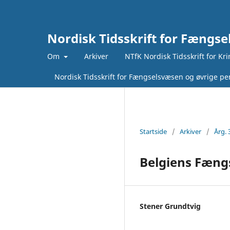
Nordisk Tidsskrift for Fængse
Om
Arkiver
NTfK Nordisk Tidsskrift for Kr
Nordisk Tidsskrift for Fængselsvæsen og øvrige pen
Startside
/
Arkiver
/
Årg. 
Belgiens Fæng
Stener Grundtvig