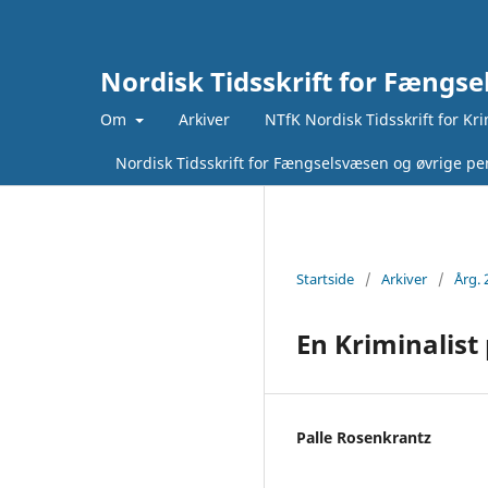
Nordisk Tidsskrift for Fængse
Om
Arkiver
NTfK Nordisk Tidsskrift for Kr
Nordisk Tidsskrift for Fængselsvæsen og øvrige pen
Startside
/
Arkiver
/
Årg. 
En Kriminalist
Palle Rosenkrantz