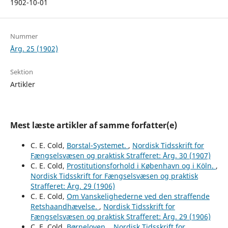
1902-10-01
Nummer
Årg. 25 (1902)
Sektion
Artikler
Mest læste artikler af samme forfatter(e)
C. E. Cold,
Borstal-Systemet.
,
Nordisk Tidsskrift for
Fængselsvæsen og praktisk Strafferet: Årg. 30 (1907)
C. E. Cold,
Prostitutionsforhold i København og i Köln.
,
Nordisk Tidsskrift for Fængselsvæsen og praktisk
Strafferet: Årg. 29 (1906)
C. E. Cold,
Om Vanskelighederne ved den straffende
Retshaandhævelse.
,
Nordisk Tidsskrift for
Fængselsvæsen og praktisk Strafferet: Årg. 29 (1906)
C. E. Cold,
Børneloven.
,
Nordisk Tidsskrift for