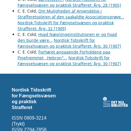
Fængselsvæsen og praktisk Strafferet: Årg. 28 (1905)
C. E. Cold,
Om Muligheden af Anvendelse i
Strafferetsplejen af den saakaldte Associationsprøve.
,
Nordisk Tidsskrift for Fængselsvæsen og praktisk
Strafferet: Årg. 32 (1909)
C. E. Cold,
Hvad Nævningeinstitutionen er og hvad
den burde være.
,
Nordisk Tidsskrift for
Fængselsvæsen og praktisk Strafferet: Årg. 30 (1907)
C. E. Cold,
Forhøret angaaende Forholdene paa
Pigehjemmet ,,Hebron".
,
Nordisk Tidsskrift for
Fængselsvæsen og praktisk Strafferet: Årg. 30 (1907)
Nordisk Tidsskrift
for Fængselsvæsen
og praktisk
Strafferet
ISSN 0909-3214
(Trykt)
ISSN 2794-7858