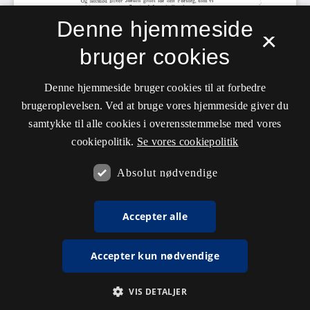
Denne hjemmeside
×
bruger cookies
Denne hjemmeside bruger cookies til at forbedre
brugeroplevelsen. Ved at bruge vores hjemmeside giver du
samtykke til alle cookies i overensstemmelse med vores
cookiepolitik.
Se vores cookiepolitik
Absolut nødvendige
Accepter alle
Accepter kun nødvendige
VIS DETALJER