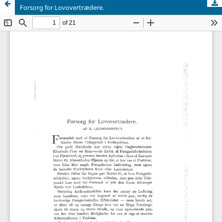
Forsorg for Lovovertrædere.