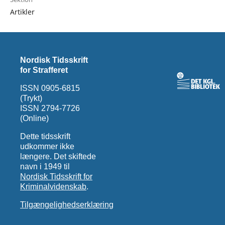
Artikler
Nordisk Tidsskrift
for Strafferet
ISSN 0905-6815
(Trykt)
ISSN 2794-7726
(Online)
Dette tidsskrift
udkommer ikke
længere. Det skiftede
navn i 1949 til
Nordisk Tidsskrift for
Kriminalvidenskab
.
Tilgængelighedserklæring