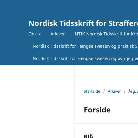
Nordisk Tidsskrift for Straffer
Om
Arkiver
NTfK Nordisk Tidsskrift for Kr
Nordisk Tidsskrift for Fængselsvæsen og praktisk St
Nordisk Tidsskrift for Fængselsvæsen og øvrige pen
Startside
/
Arkiver
/
Årg. 
Forside
NTfS