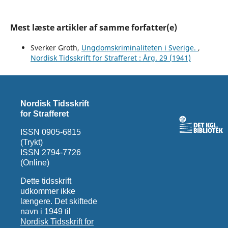
Mest læste artikler af samme forfatter(e)
Sverker Groth,
Ungdomskriminaliteten i Sverige.
,
Nordisk Tidsskrift for Strafferet : Årg. 29 (1941)
Nordisk Tidsskrift
for Strafferet
ISSN 0905-6815
(Trykt)
ISSN 2794-7726
(Online)
Dette tidsskrift
udkommer ikke
længere. Det skiftede
navn i 1949 til
Nordisk Tidsskrift for