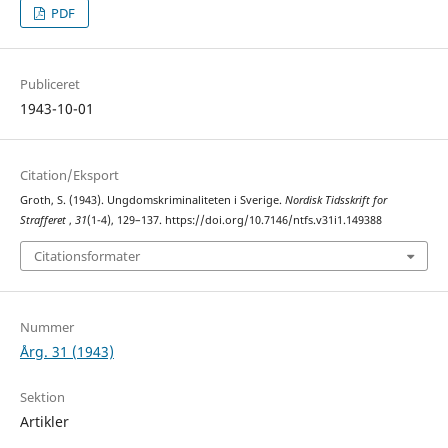
PDF
Publiceret
1943-10-01
Citation/Eksport
Groth, S. (1943). Ungdomskriminaliteten i Sverige.
Nordisk Tidsskrift for
Strafferet
,
31
(1-4), 129–137. https://doi.org/10.7146/ntfs.v31i1.149388
Citationsformater
Nummer
Årg. 31 (1943)
Sektion
Artikler