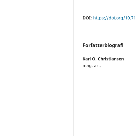
DOI:
https://doi.org/10.7
Forfatterbiografi
Karl O. Christiansen
mag. art.