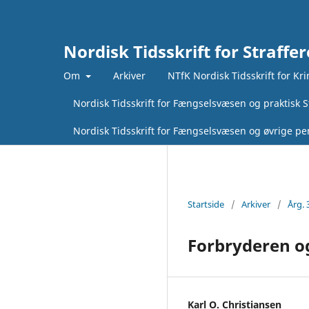
Nordisk Tidsskrift for Straffer
Om
Arkiver
NTfK Nordisk Tidsskrift for Kr
Nordisk Tidsskrift for Fængselsvæsen og praktisk St
Nordisk Tidsskrift for Fængselsvæsen og øvrige pen
Startside
/
Arkiver
/
Årg. 
Forbryderen og
Karl O. Christiansen