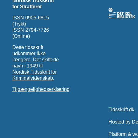
Nordisk Tidsskrift
for Strafferet
ISSN 0905-6815
(Trykt)
ISSN 2794-7726
(Online)
Dette tidsskrift
udkommer ikke
længere. Det skiftede
navn i 1949 til
Nordisk Tidsskrift for
Kriminalvidenskab
.
Tilgængelighedserklæring