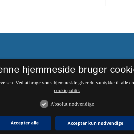
enne hjemmeside bruger cooki
ftede navn i 1949 til
velsen. Ved at bruge vores hjemmeside giver du samtykke til alle c
cookiepolitik
Absolut nødvendige
Accepter alle
Accepter kun nødvendige