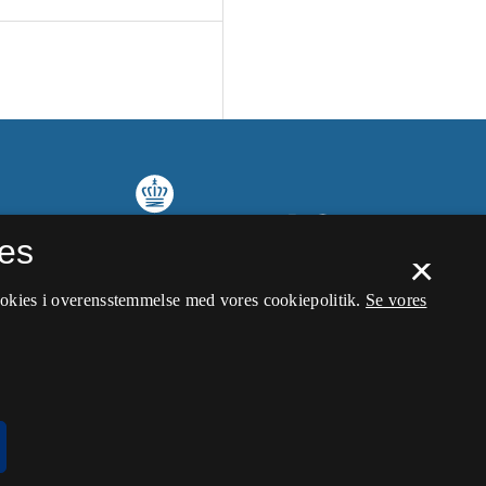
es
×
ookies i overensstemmelse med vores cookiepolitik.
Se vores