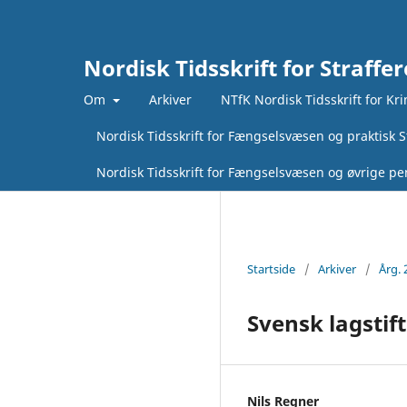
Nordisk Tidsskrift for Straffer
Om
Arkiver
NTfK Nordisk Tidsskrift for Kr
Nordisk Tidsskrift for Fængselsvæsen og praktisk St
Nordisk Tidsskrift for Fængselsvæsen og øvrige pen
Startside
/
Arkiver
/
Årg. 
Svensk lagstif
Nils Regner