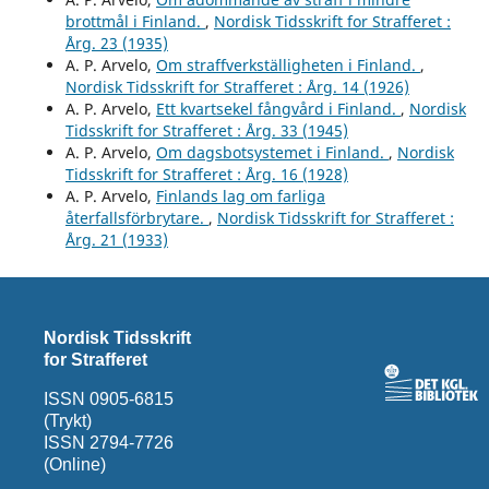
brottmål i Finland.
,
Nordisk Tidsskrift for Strafferet :
Årg. 23 (1935)
A. P. Arvelo,
Om straffverkställigheten i Finland.
,
Nordisk Tidsskrift for Strafferet : Årg. 14 (1926)
A. P. Arvelo,
Ett kvartsekel fångvård i Finland.
,
Nordisk
Tidsskrift for Strafferet : Årg. 33 (1945)
A. P. Arvelo,
Om dagsbotsystemet i Finland.
,
Nordisk
Tidsskrift for Strafferet : Årg. 16 (1928)
A. P. Arvelo,
Finlands lag om farliga
återfallsförbrytare.
,
Nordisk Tidsskrift for Strafferet :
Årg. 21 (1933)
Nordisk Tidsskrift
for Strafferet
ISSN 0905-6815
(Trykt)
ISSN 2794-7726
(Online)