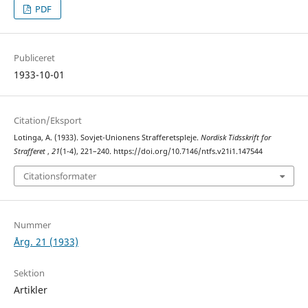
PDF
Publiceret
1933-10-01
Citation/Eksport
Lotinga, A. (1933). Sovjet-Unionens Strafferetspleje.
Nordisk Tidsskrift for
Strafferet
,
21
(1-4), 221–240. https://doi.org/10.7146/ntfs.v21i1.147544
Citationsformater
Nummer
Årg. 21 (1933)
Sektion
Artikler