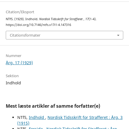
Citation/Eksport
NTfS. (1929). Indhold.
Nordisk Tidsskrift for Strafferet
,
17
(1-4).
https://doi.org/10.7146/ntfs.v17i1-4.147316
Citationsformater
Nummer
Årg. 17 (1929)
Sektion
Indhold
Mest læste artikler af samme forfatter(e)
NTfS,
Indhold
,
Nordisk Tidsskrift for Strafferet : Årg. 3
(1915)
NTfS,
Forside
,
Nordisk Tidsskrift for Strafferet : Årg.