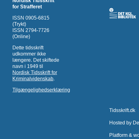
Nordisk Tidsskrift
for Strafferet
ISSN 0905-6815
(Trykt)
ISSN 2794-7726
(Online)
Dette tidsskrift
udkommer ikke
længere. Det skiftede
navn i 1949 til
Nordisk Tidsskrift for
Kriminalvidenskab
.
Tilgængelighedserklæring