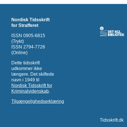
Nordisk Tidsskrift
for Strafferet
ISSN 0905-6815
(Trykt)
ISSN 2794-7726
(Online)
Dette tidsskrift
udkommer ikke
længere. Det skiftede
navn i 1949 til
Nordisk Tidsskrift for
Kriminalvidenskab
.
Tilgængelighedserklæring