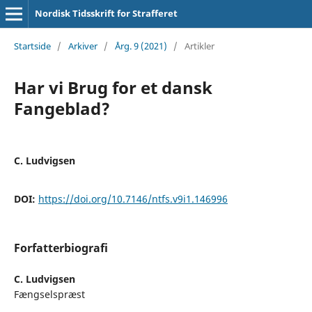
Nordisk Tidsskrift for Strafferet
Startside
/
Arkiver
/
Årg. 9 (2021)
/
Artikler
Har vi Brug for et dansk
Fangeblad?
C. Ludvigsen
DOI:
https://doi.org/10.7146/ntfs.v9i1.146996
Forfatterbiografi
C. Ludvigsen
Fængselspræst