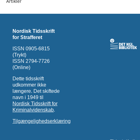
Artikler
Nordisk Tidsskrift
for Strafferet
ISSN 0905-6815
(Trykt)
ISSN 2794-7726
(Online)
Dette tidsskrift
udkommer ikke
længere. Det skiftede
navn i 1949 til
Nordisk Tidsskrift for
Kriminalvidenskab
.
Tilgængelighedserklæring