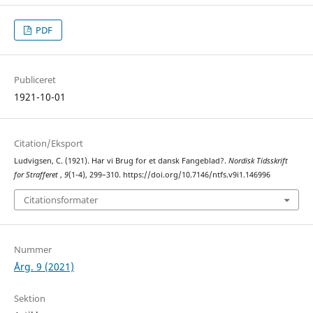
PDF
Publiceret
1921-10-01
Citation/Eksport
Ludvigsen, C. (1921). Har vi Brug for et dansk Fangeblad?.
Nordisk Tidsskrift
for Strafferet
,
9
(1-4), 299–310. https://doi.org/10.7146/ntfs.v9i1.146996
Citationsformater
Nummer
Årg. 9 (2021)
Sektion