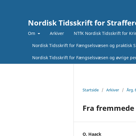
Nordisk Tidsskrift for Straffer
Om
Arkiver
NTfK Nordisk Tidsskrift for Kr
Nordisk Tidsskrift for Fængselsvæsen og praktisk St
Nordisk Tidsskrift for Fængselsvæsen og øvrige pen
Startside
/
Arkiver
/
Årg. 
Fra fremmede T
O. Haack