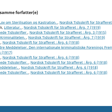
 samme forfatter(e)
ov om Sterilisation og Kastration.
,
Nordisk Tidsskrift for Strafferet
ck,
Litteratur.
,
Nordisk Tidsskrift for Strafferet : Årg. 7 (1919)
ede Tidsskrifter
,
Nordisk Tidsskrift for Strafferet : Årg. 3 (1915)
 Kriminaliteten.
,
Nordisk Tidsskrift for Strafferet : Årg. 7 (1919)
.
,
Nordisk Tidsskrift for Strafferet : Årg. 6 (1918)
re Meddelelser. Den internationale kriminalistiske Forenings Fre
5 (1917)
.
,
Nordisk Tidsskrift for Strafferet : Årg. 6 (1918)
ede Tidsskrifter.
,
Nordisk Tidsskrift for Strafferet : Årg. 6 (1918)
ddelelser.
,
Nordisk Tidsskrift for Strafferet : Årg. 6 (1918)
ede Tidsskrifter.
,
Nordisk Tidsskrift for Strafferet : Årg. 6 (1918)