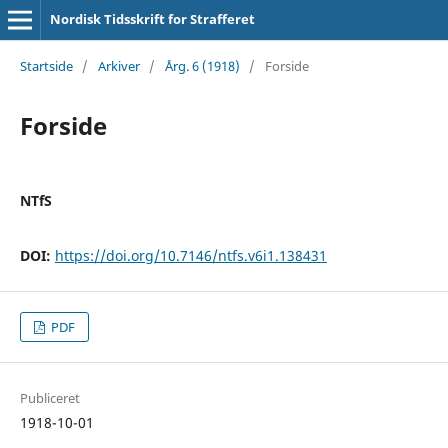
Nordisk Tidsskrift for Strafferet
Startside
/
Arkiver
/
Årg. 6 (1918)
/
Forside
Forside
NTfS
DOI:
https://doi.org/10.7146/ntfs.v6i1.138431
PDF
Publiceret
1918-10-01