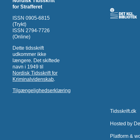
Nordisk Tidsskrift
for Strafferet
ISSN 0905-6815
(Trykt)
ISSN 2794-7726
(Online)
Dette tidsskrift
udkommer ikke
længere. Det skiftede
navn i 1949 til
Nordisk Tidsskrift for
Kriminalvidenskab
.
Tilgængelighedserklæring