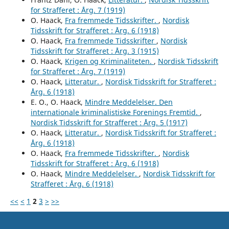
for Strafferet : Årg. 7 (1919)
O. Haack,
Fra fremmede Tidsskrifter.
,
Nordisk
Tidsskrift for Strafferet : Årg. 6 (1918)
O. Haack,
Fra fremmede Tidsskrifter
,
Nordisk
Tidsskrift for Strafferet : Årg. 3 (1915)
O. Haack,
Krigen og Kriminaliteten.
,
Nordisk Tidsskrift
for Strafferet : Årg. 7 (1919)
O. Haack,
Litteratur.
,
Nordisk Tidsskrift for Strafferet :
Årg. 6 (1918)
E. O., O. Haack,
Mindre Meddelelser. Den
internationale kriminalistiske Forenings Fremtid.
,
Nordisk Tidsskrift for Strafferet : Årg. 5 (1917)
O. Haack,
Litteratur.
,
Nordisk Tidsskrift for Strafferet :
Årg. 6 (1918)
O. Haack,
Fra fremmede Tidsskrifter.
,
Nordisk
Tidsskrift for Strafferet : Årg. 6 (1918)
O. Haack,
Mindre Meddelelser.
,
Nordisk Tidsskrift for
Strafferet : Årg. 6 (1918)
<<
<
1
2
3
>
>>