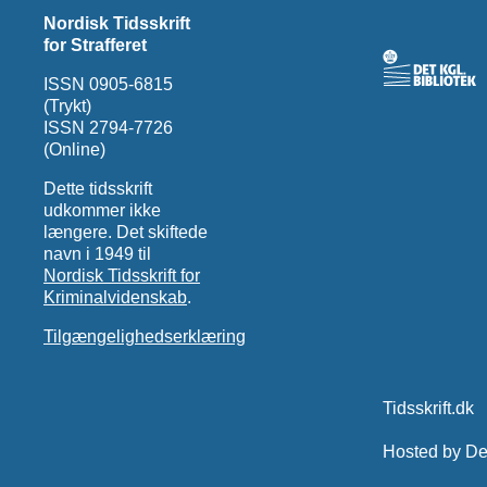
Nordisk Tidsskrift
for Strafferet
ISSN 0905-6815
(Trykt)
ISSN 2794-7726
(Online)
Dette tidsskrift
udkommer ikke
længere. Det skiftede
navn i 1949 til
Nordisk Tidsskrift for
Kriminalvidenskab
.
Tilgængelighedserklæring