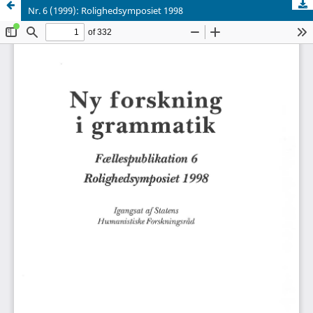
Nr. 6 (1999): Rolighedsymposiet 1998