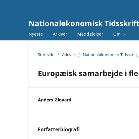
Nationaløkonomisk Tidsskrif
Nyeste
Arkiver
Meddelelser
Om
Startside
/
Arkiver
/
Nationaløkonomisk Tidsskrift, 
Europæisk samarbejde i fle
Anders Ølgaard
Forfatterbiografi