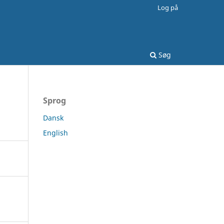
Log på
Søg
Sprog
Dansk
English