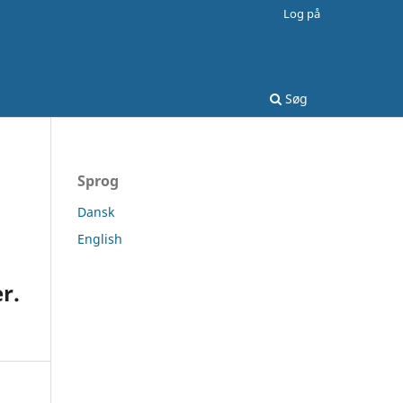
Log på
Søg
Sprog
Dansk
English
r.