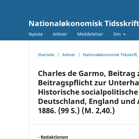
Nationaløkonomisk Tidsskrif
Nyeste
Arkiver
Meddelelser
Om
Startside
/
Arkiver
/
Nationaløkonomisk Tidsskrift,
Charles de Garmo, Beitrag 
Beitragspflicht zur Unterh
Historische socialpolitisch
Deutschland, England und A
1886. (99 S.) (M. 2,40.)
- Redaktionen