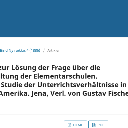
t
 Bind Ny række, 4 (1886)
/
Artikler
zur Lösung der Frage über die
altung der Elementarschulen.
e Studie der Unterrichtsverhältnisse in
merika. Jena, Verl. von Gustav Fische
HTML
PDF