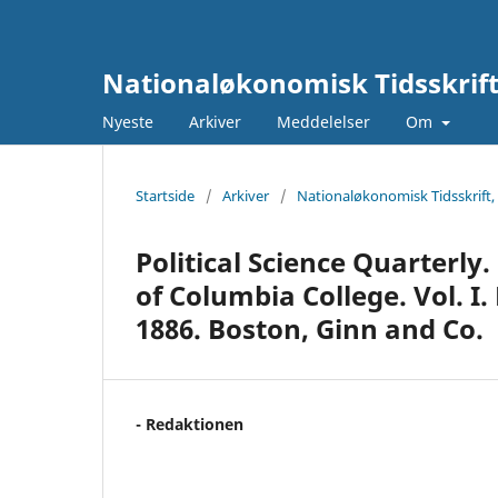
Nationaløkonomisk Tidsskrif
Nyeste
Arkiver
Meddelelser
Om
Startside
/
Arkiver
/
Nationaløkonomisk Tidsskrift,
Political Science Quarterly. 
of Columbia College. Vol. I
1886. Boston, Ginn and Co.
- Redaktionen