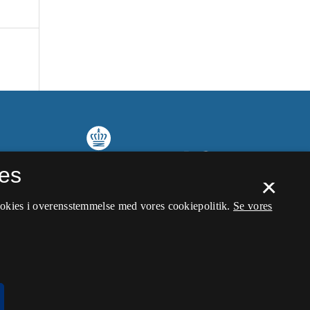
es
×
ookies i overensstemmelse med vores cookiepolitik.
Se vores