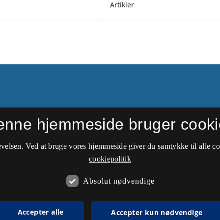
Artikler
enne hjemmeside bruger cooki
side. Nyere udgivelser kan
Nationaløkonomisk
velsen. Ved at bruge vores hjemmeside giver du samtykke til alle c
cookiepolitik
Absolut nødvendige
Accepter alle
Accepter kun nødvendige