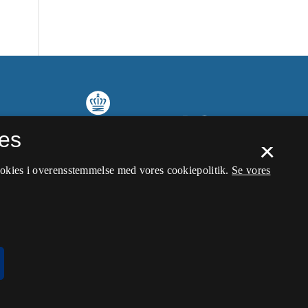
es
×
ookies i overensstemmelse med vores cookiepolitik.
Se vores