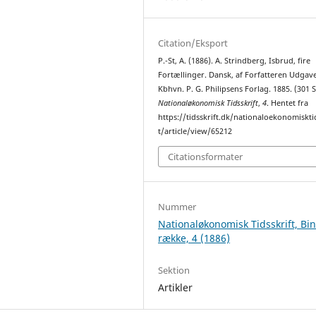
Citation/Eksport
P.-St, A. (1886). A. Strindberg, Isbrud, fire
Fortællinger. Dansk, af Forfatteren Udgave
Kbhvn. P. G. Philipsens Forlag. 1885. (301 S
Nationaløkonomisk Tidsskrift
,
4
. Hentet fra
https://tidsskrift.dk/nationaloekonomiskti
t/article/view/65212
Citationsformater
Nummer
Nationaløkonomisk Tidsskrift, Bi
række, 4 (1886)
Sektion
Artikler