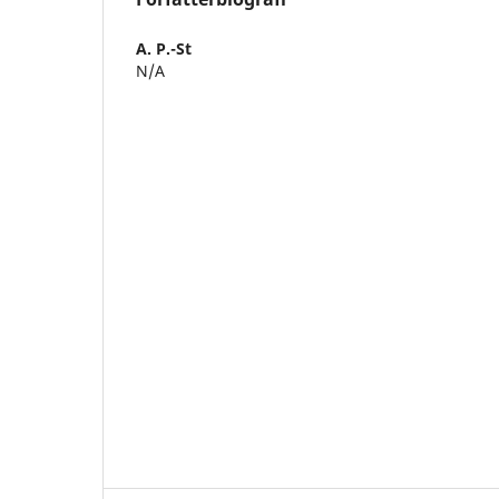
A. P.-St
N/A