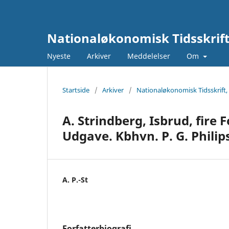
Nationaløkonomisk Tidsskrif
Nyeste
Arkiver
Meddelelser
Om
Startside
/
Arkiver
/
Nationaløkonomisk Tidsskrift,
A. Strindberg, Isbrud, fire 
Udgave. Kbhvn. P. G. Philips
A. P.-St
Forfatterbiografi