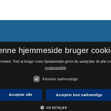
enne hjemmeside bruger cooki
side. Nyere udgivelser kan
Nationaløkonomisk
velsen. Ved at bruge vores hjemmeside giver du samtykke til alle c
cookiepolitik
Absolut nødvendige
Accepter alle
Accepter kun nødvendige
VIS DETALJER