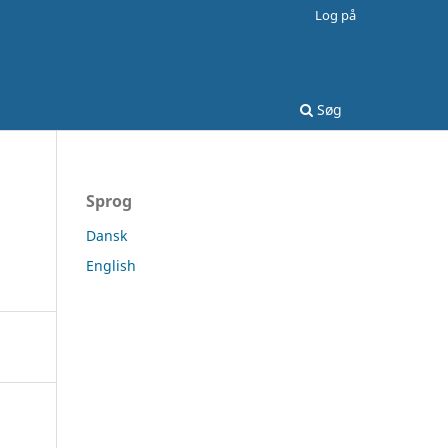
Log på
Søg
Sprog
Dansk
English