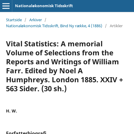
Nationaløkonomisk Tidsskrift
Startside
/
Arkiver
/
Nationaløkonomisk Tidsskrift, Bind Ny række, 4 (1886)
/
Artikler
Vital Statistics: A memorial
Volume of Selections from the
Reports and Writings of William
Farr. Edited by Noel A
Humphreys. London 1885. XXIV +
563 Sider. (30 sh.)
H. W.
Forfatterbiografi