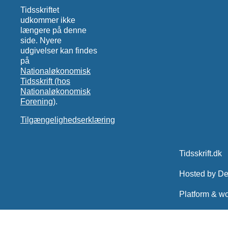
Tidsskriftet
udkommer ikke
længere på denne
side. Nyere
udgivelser kan findes
på
Nationaløkonomisk
Tidsskrift (hos
Nationaløkonomisk
Forening)
.
Tilgængelighedserklæring