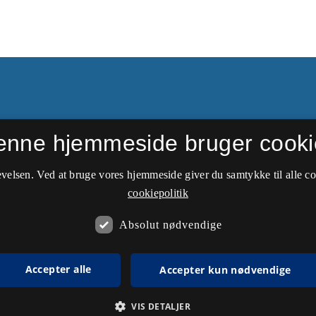
enne hjemmeside bruger cooki
side. Nyere udgivelser kan
Nationaløkonomisk
velsen. Ved at bruge vores hjemmeside giver du samtykke til alle c
cookiepolitik
Absolut nødvendige
Accepter alle
Accepter kun nødvendige
VIS DETALJER