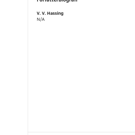
V. V. Hassing
N/A