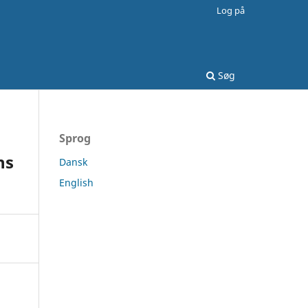
Log på
Søg
Sprog
ns
Dansk
English