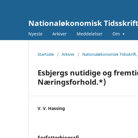
Nationaløkonomisk Tidsskrif
Nyeste
Arkiver
Meddelelser
Om
Startside
/
Arkiver
/
Nationaløkonomisk Tidsskrift,
Esbjergs nutidige og fremt
Næringsforhold.*)
V. V. Hassing
Forfatterbiografi