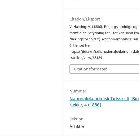
Citation/Eksport
V. Hassing, V. (1886). Esbjergs nutidige og
fremtidige Betydning for Trafiken samt By
Næringsforhold.*).
Nationaløkonomisk Tidss
4
. Hentet fra
https://tidsskrift.dk/nationaloekonomiskti
t/article/view/65189
Citationsformater
Nummer
Nationaløkonomisk Tidsskrift, Bi
række, 4 (1886)
Sektion
Artikler