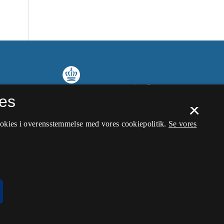
es
×
ookies i overensstemmelse med vores cookiepolitik.
Se vores