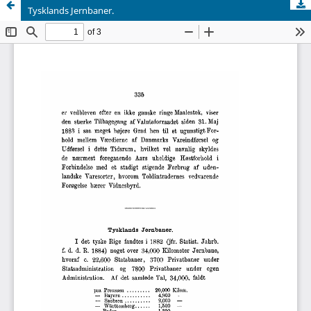
Tysklands Jernbaner.