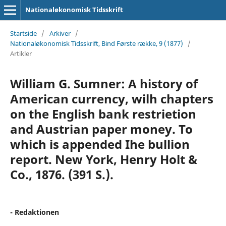
Nationaløkonomisk Tidsskrift
Startside
/
Arkiver
/
Nationaløkonomisk Tidsskrift, Bind Første række, 9 (1877)
/
Artikler
William G. Sumner: A history of
American currency, wilh chapters
on the English bank restrietion
and Austrian paper money. To
which is appended Ihe bullion
report. New York, Henry Holt &
Co., 1876. (391 S.).
- Redaktionen