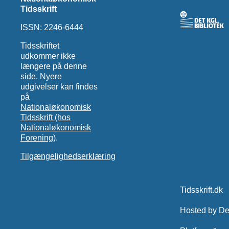
Tidsskrift
ISSN: 2246-6444
Tidsskriftet
udkommer ikke
længere på denne
side. Nyere
udgivelser kan findes
på
Nationaløkonomisk
Tidsskrift (hos
Nationaløkonomisk
Forening)
.
Tilgængelighedserklæring