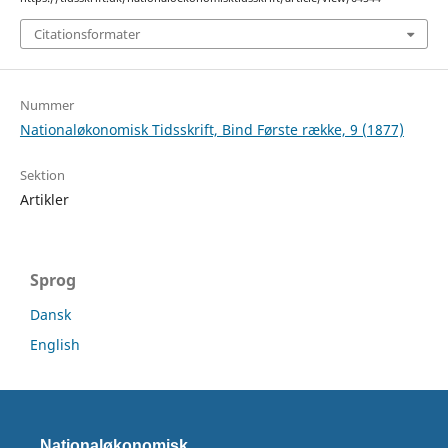
Citationsformater
Nummer
Nationaløkonomisk Tidsskrift, Bind Første række, 9 (1877)
Sektion
Artikler
Sprog
Dansk
English
Nationaløkonomisk