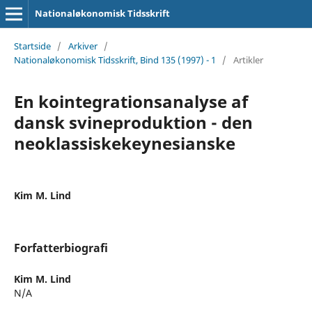
Nationaløkonomisk Tidsskrift
Startside
/
Arkiver
/
Nationaløkonomisk Tidsskrift, Bind 135 (1997) - 1
/
Artikler
En kointegrationsanalyse af
dansk svineproduktion - den
neoklassiskekeynesianske
Kim M. Lind
Forfatterbiografi
Kim M. Lind
N/A