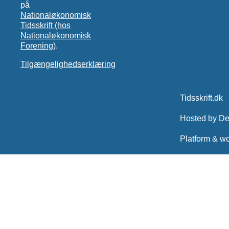
på
Nationaløkonomisk
Tidsskrift (hos
Nationaløkonomisk
Forening)
.
Tilgængelighedserklæring