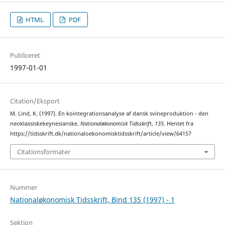
HTML
PDF
Publiceret
1997-01-01
Citation/Eksport
M. Lind, K. (1997). En kointegrationsanalyse af dansk svineproduktion - den
neoklassiskekeynesianske.
Nationaløkonomisk Tidsskrift
,
135
. Hentet fra
https://tidsskrift.dk/nationaloekonomisktidsskrift/article/view/64157
Citationsformater
Nummer
Nationaløkonomisk Tidsskrift, Bind 135 (1997) - 1
Sektion