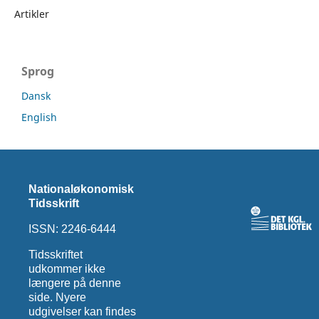
Artikler
Sprog
Dansk
English
Nationaløkonomisk
Tidsskrift
ISSN: 2246-6444
Tidsskriftet
udkommer ikke
længere på denne
side. Nyere
udgivelser kan findes