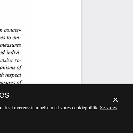
es
×
ookies i overensstemmelse med vores cookiepolitik.
Se vores