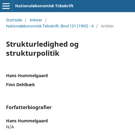
Nationaløkonomisk Tidsskrift
Startside
/
Arkiver
/
Nationaløkonomisk Tidsskrift, Bind 131 (1993) - 4
/
Artikler
Strukturledighed og
strukturpolitik
Hans Hummelgaard
Finn Dehlbæk
Forfatterbiografier
Hans Hummelgaard
N/A