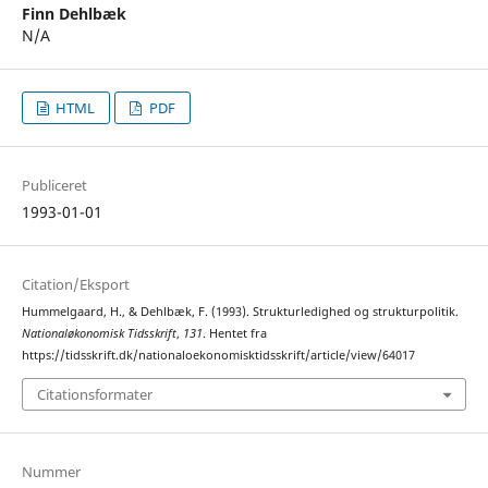
Finn Dehlbæk
N/A
HTML
PDF
Publiceret
1993-01-01
Citation/Eksport
Hummelgaard, H., & Dehlbæk, F. (1993). Strukturledighed og strukturpolitik.
Nationaløkonomisk Tidsskrift
,
131
. Hentet fra
https://tidsskrift.dk/nationaloekonomisktidsskrift/article/view/64017
Citationsformater
Nummer