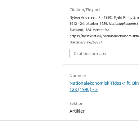
Citation/Eksport
Nyboe Andersen, P. (1990). Kjeld Philip 3. a
1912 - 24. oktober 1989.
Nationaløkonomisk
Tidsskrift
,
128
. Hentet fra
https://tidsskrift.dk/nationaloekonomiskti
t/article/view/63857
Citationsformater
Nummer
Nationaløkonomisk Tidsskrift, Bi
128 (1990) - 3
Sektion
Artikler