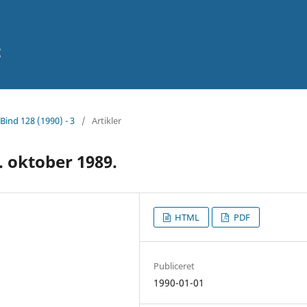
t
Bind 128 (1990) - 3
/
Artikler
4. oktober 1989.
HTML
PDF
Publiceret
1990-01-01