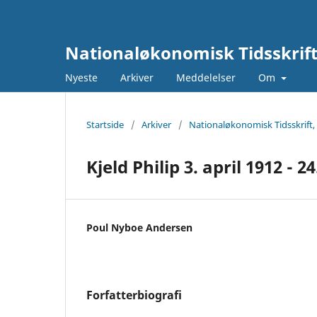
Nationaløkonomisk Tidsskrif
Nyeste
Arkiver
Meddelelser
Om
Startside
/
Arkiver
/
Nationaløkonomisk Tidsskrift, 
Kjeld Philip 3. april 1912 - 2
Poul Nyboe Andersen
Forfatterbiografi