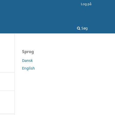
Log på
Søg
Sprog
Dansk
English