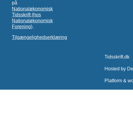
på
Nationaløkonomisk
Tidsskrift (hos
Nationaløkonomisk
Forening)
.
Tilgængelighedserklæring