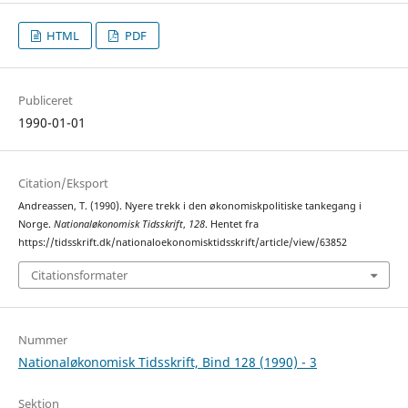
HTML
PDF
Publiceret
1990-01-01
Citation/Eksport
Andreassen, T. (1990). Nyere trekk i den økonomiskpolitiske tankegang i
Norge.
Nationaløkonomisk Tidsskrift
,
128
. Hentet fra
https://tidsskrift.dk/nationaloekonomisktidsskrift/article/view/63852
Citationsformater
Nummer
Nationaløkonomisk Tidsskrift, Bind 128 (1990) - 3
Sektion