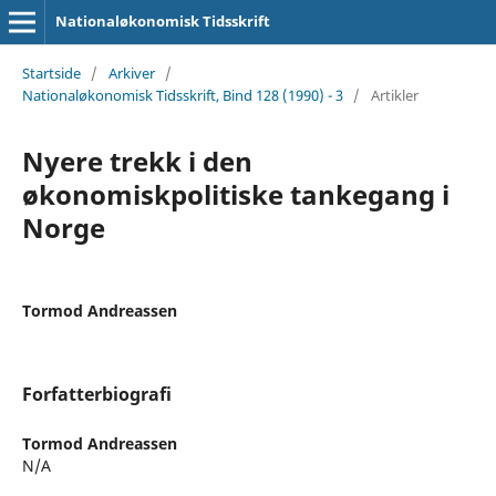
Nationaløkonomisk Tidsskrift
Startside
/
Arkiver
/
Nationaløkonomisk Tidsskrift, Bind 128 (1990) - 3
/
Artikler
Nyere trekk i den
økonomiskpolitiske tankegang i
Norge
Tormod Andreassen
Forfatterbiografi
Tormod Andreassen
N/A