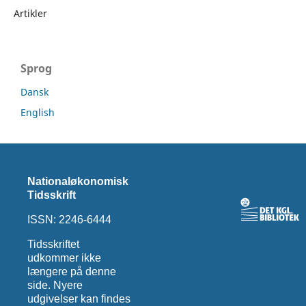
Artikler
Sprog
Dansk
English
Nationaløkonomisk
Tidsskrift
ISSN: 2246-6444
Tidsskriftet
udkommer ikke
længere på denne
side. Nyere
udgivelser kan findes