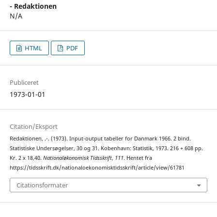
- Redaktionen
N/A
HTML
PDF
Publiceret
1973-01-01
Citation/Eksport
Redaktionen, .-. (1973). Input-output tabeller for Danmark 1966. 2 bind.
Statistiske Undersøgelser, 30 og 31. Kobenhavn: Statistik, 1973. 216 + 608 pp.
Kr. 2 x 18,40.
Nationaløkonomisk Tidsskrift
,
111
. Hentet fra
https://tidsskrift.dk/nationaloekonomisktidsskrift/article/view/61781
Citationsformater