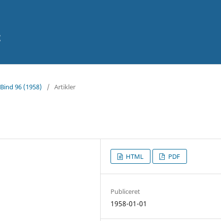
t
 Bind 96 (1958)
/
Artikler
HTML
PDF
Publiceret
1958-01-01