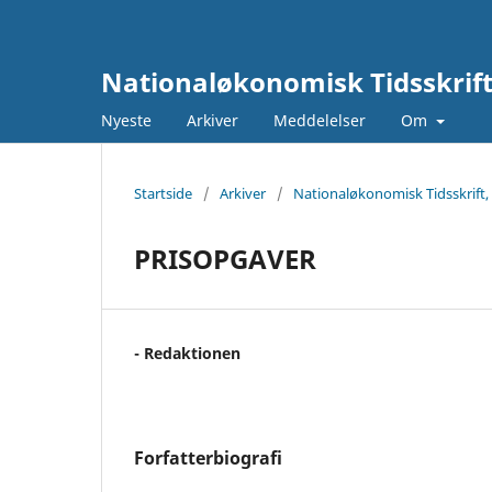
Nationaløkonomisk Tidsskrif
Nyeste
Arkiver
Meddelelser
Om
Startside
/
Arkiver
/
Nationaløkonomisk Tidsskrift,
PRISOPGAVER
- Redaktionen
Forfatterbiografi