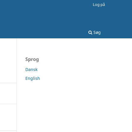
Log på
Søg
Sprog
Dansk
English