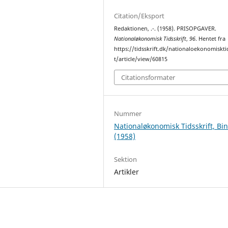
Citation/Eksport
Redaktionen, .-. (1958). PRISOPGAVER.
Nationaløkonomisk Tidsskrift
,
96
. Hentet fra
https://tidsskrift.dk/nationaloekonomiskti
t/article/view/60815
Citationsformater
Nummer
Nationaløkonomisk Tidsskrift, Bi
(1958)
Sektion
Artikler