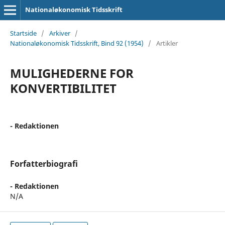
Nationaløkonomisk Tidsskrift
Startside
/
Arkiver
/
Nationaløkonomisk Tidsskrift, Bind 92 (1954)
/
Artikler
MULIGHEDERNE FOR
KONVERTIBILITET
- Redaktionen
Forfatterbiografi
- Redaktionen
N/A