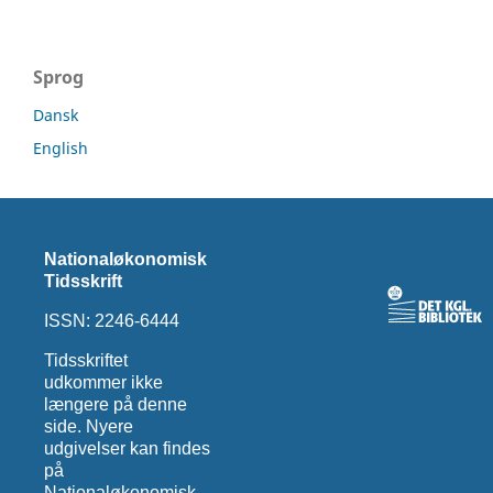
Sprog
Dansk
English
Nationaløkonomisk
Tidsskrift
ISSN: 2246-6444
Tidsskriftet
udkommer ikke
længere på denne
side. Nyere
udgivelser kan findes
på
Nationaløkonomisk