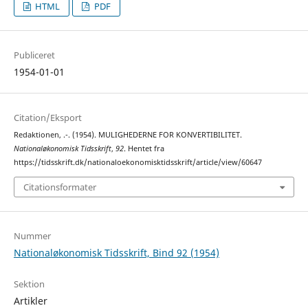
HTML
PDF
Publiceret
1954-01-01
Citation/Eksport
Redaktionen, .-. (1954). MULIGHEDERNE FOR KONVERTIBILITET.
Nationaløkonomisk Tidsskrift
,
92
. Hentet fra
https://tidsskrift.dk/nationaloekonomisktidsskrift/article/view/60647
Citationsformater
Nummer
Nationaløkonomisk Tidsskrift, Bind 92 (1954)
Sektion
Artikler