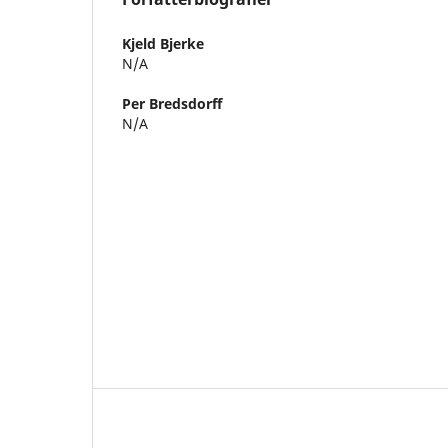
Kjeld Bjerke
N/A
Per Bredsdorff
N/A