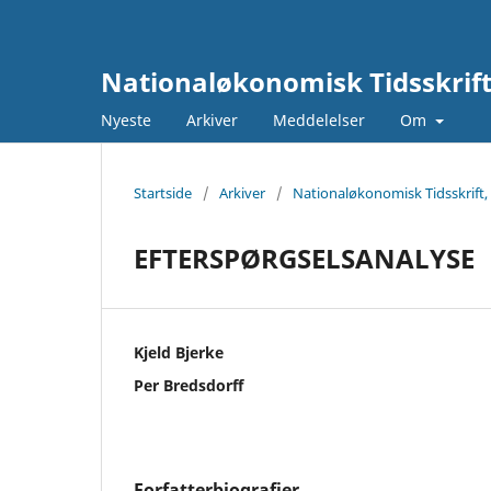
Nationaløkonomisk Tidsskrif
Nyeste
Arkiver
Meddelelser
Om
Startside
/
Arkiver
/
Nationaløkonomisk Tidsskrift,
EFTERSPØRGSELSANALYSE
Kjeld Bjerke
Per Bredsdorff
Forfatterbiografier