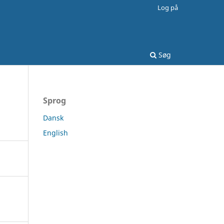
Log på
Søg
Sprog
Dansk
English