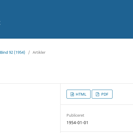
t
 Bind 92 (1954)
/
Artikler
HTML
PDF
Publiceret
1954-01-01