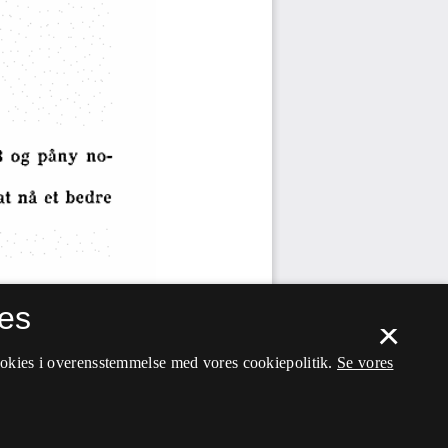
es
×
ookies i overensstemmelse med vores cookiepolitik.
Se vores