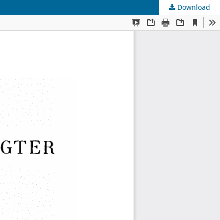
Download