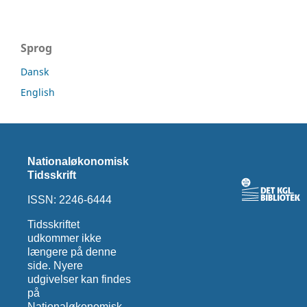
Sprog
Dansk
English
Nationaløkonomisk
Tidsskrift
ISSN: 2246-6444
Tidsskriftet
udkommer ikke
længere på denne
side. Nyere
udgivelser kan findes
på
Nationaløkonomisk