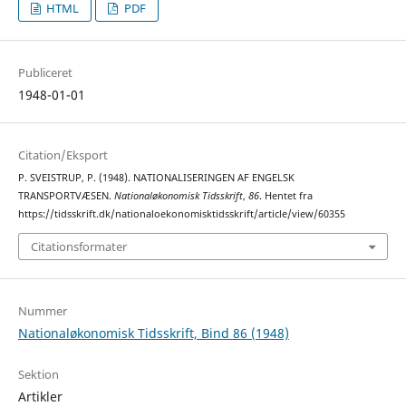
HTML
PDF
Publiceret
1948-01-01
Citation/Eksport
P. SVEISTRUP, P. (1948). NATIONALISERINGEN AF ENGELSK
TRANSPORTVÆSEN.
Nationaløkonomisk Tidsskrift
,
86
. Hentet fra
https://tidsskrift.dk/nationaloekonomisktidsskrift/article/view/60355
Citationsformater
Nummer
Nationaløkonomisk Tidsskrift, Bind 86 (1948)
Sektion
Artikler