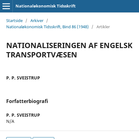
Nationaløkonomisk Tidsskrift
Startside
/
Arkiver
/
Nationaløkonomisk Tidsskrift, Bind 86 (1948)
/
Artikler
NATIONALISERINGEN AF ENGELSK
TRANSPORTVÆSEN
P. P. SVEISTRUP
Forfatterbiografi
P. P. SVEISTRUP
N/A