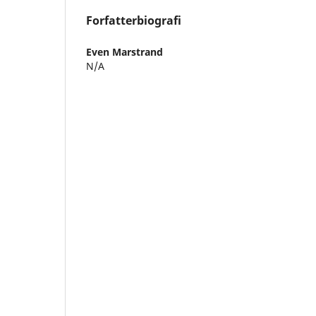
Forfatterbiografi
Even Marstrand
N/A