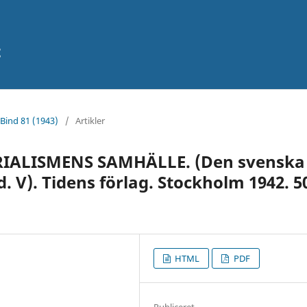
t
 Bind 81 (1943)
/
Artikler
RIALISMENS SAMHÄLLE. (Den svenska
d. V). Tidens förlag. Stockholm 1942. 5
HTML
PDF
Publiceret