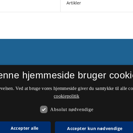
Artikler
enne hjemmeside bruger cooki
side. Nyere udgivelser kan
Nationaløkonomisk
velsen. Ved at bruge vores hjemmeside giver du samtykke til alle c
cookiepolitik
Absolut nødvendige
Accepter alle
Accepter kun nødvendige