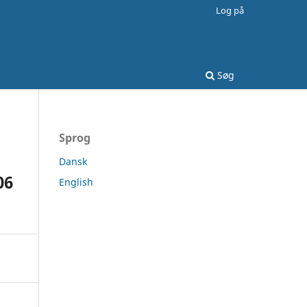
Log på
Søg
Sprog
Dansk
06
English