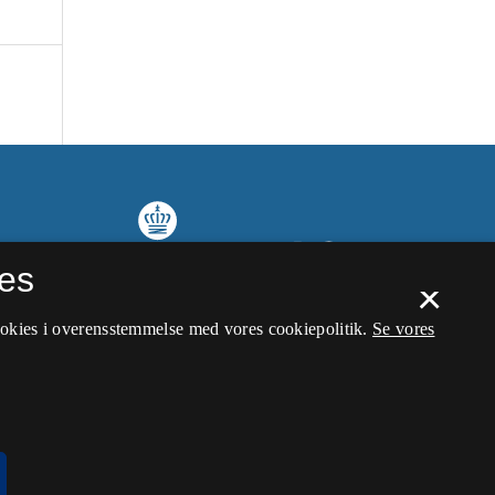
es
×
ookies i overensstemmelse med vores cookiepolitik.
Se vores