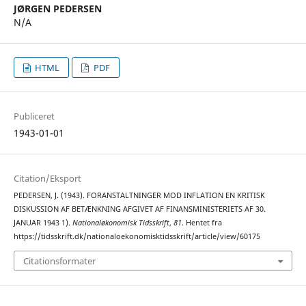
JØRGEN PEDERSEN
N/A
HTML
PDF
Publiceret
1943-01-01
Citation/Eksport
PEDERSEN, J. (1943). FORANSTALTNINGER MOD INFLATION EN KRITISK
DISKUSSION AF BETÆNKNING AFGIVET AF FINANSMINISTERIETS AF 30.
JANUAR 1943 1).
Nationaløkonomisk Tidsskrift
,
81
. Hentet fra
https://tidsskrift.dk/nationaloekonomisktidsskrift/article/view/60175
Citationsformater