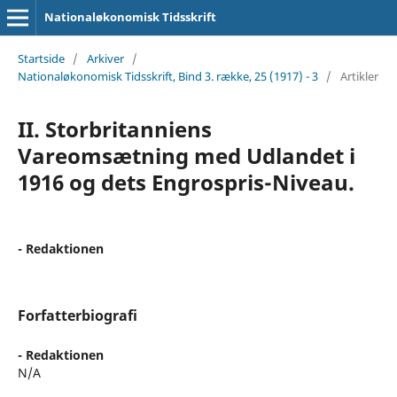
Nationaløkonomisk Tidsskrift
Startside
/
Arkiver
/
Nationaløkonomisk Tidsskrift, Bind 3. række, 25 (1917) - 3
/
Artikler
II. Storbritanniens
Vareomsætning med Udlandet i
1916 og dets Engrospris-Niveau.
- Redaktionen
Forfatterbiografi
- Redaktionen
N/A