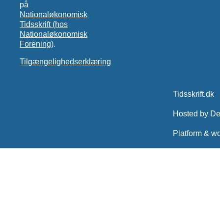
på
Nationaløkonomisk
Tidsskrift (hos
Nationaløkonomisk
Forening)
.
Tilgængelighedserklæring