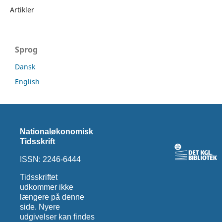
Artikler
Sprog
Dansk
English
Nationaløkonomisk
Tidsskrift
ISSN: 2246-6444
Tidsskriftet
udkommer ikke
længere på denne
side. Nyere
udgivelser kan findes