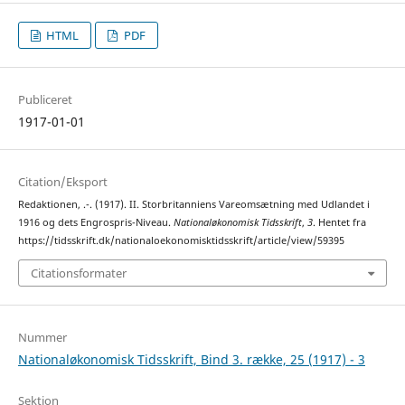
HTML
PDF
Publiceret
1917-01-01
Citation/Eksport
Redaktionen, .-. (1917). II. Storbritanniens Vareomsætning med Udlandet i
1916 og dets Engrospris-Niveau.
Nationaløkonomisk Tidsskrift
,
3
. Hentet fra
https://tidsskrift.dk/nationaloekonomisktidsskrift/article/view/59395
Citationsformater
Nummer
Nationaløkonomisk Tidsskrift, Bind 3. række, 25 (1917) - 3
Sektion